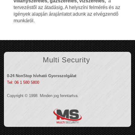
villanyszerelés, gázszerelés, vízszerelés,
a
tervezéstől az átadásig. A helyszíni felmérés és az
igények alapján árajánlatot adunk az elvégzendő
munkáról.
Multi Security
0-24 NonStop hívható Gyorsszolgálat
Tel: 06 1 580 5800
Copyright © 1998. Minden jog fenntartva.