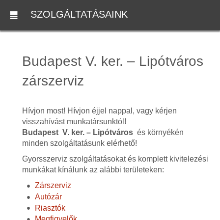
SZOLGÁLTATÁSAINK
Budapest V. ker. – Lipótváros
zárszerviz
Hívjon most! Hívjon éjjel nappal, vagy kérjen
visszahívást munkatársunktól!
Budapest V. ker. – Lipótváros
és környékén
minden szolgáltatásunk elérhető!
Gyorsszerviz szolgáltatásokat és komplett kivitelezési
munkákat kínálunk az alábbi területeken:
Zárszerviz
Autózár
Riasztók
Megfigyelők