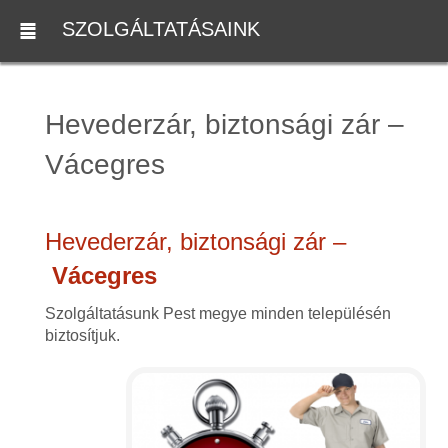
SZOLGÁLTATÁSAINK
Hevederzár, biztonsági zár –
Vácegres
Hevederzár, biztonsági zár –
Vácegres
Szolgáltatásunk Pest megye minden településén
biztosítjuk.