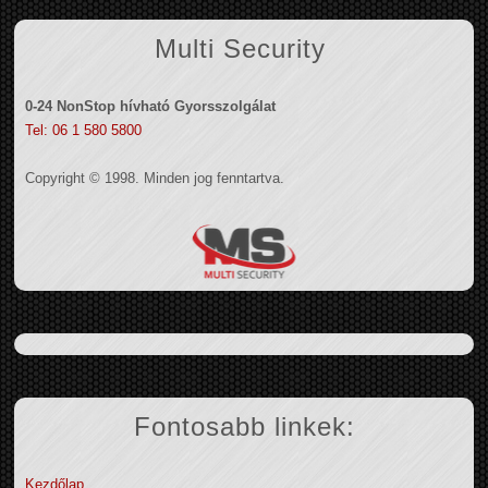
Multi Security
0-24 NonStop hívható Gyorsszolgálat
Tel: 06 1 580 5800
Copyright © 1998. Minden jog fenntartva.
Fontosabb linkek:
Kezdőlap