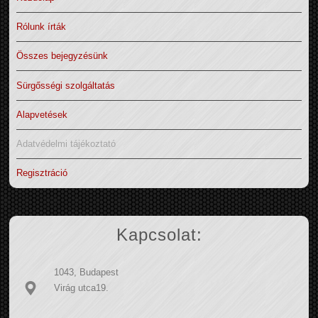
Rólunk írták
Összes bejegyzésünk
Sürgősségi szolgáltatás
Alapvetések
Adatvédelmi tájékoztató
Regisztráció
Kapcsolat:
1043, Budapest
Virág utca19.