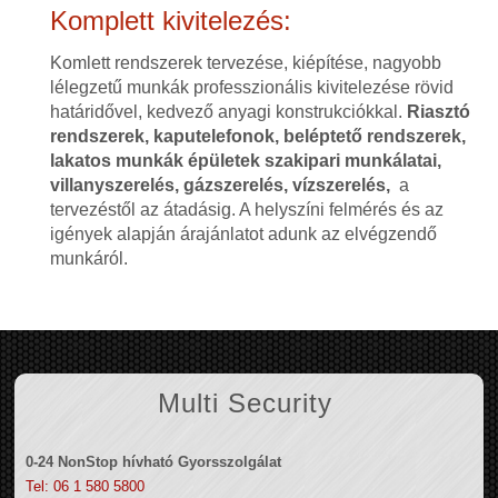
Komplett kivitelezés:
Komlett rendszerek tervezése, kiépítése, nagyobb
lélegzetű munkák professzionális kivitelezése rövid
határidővel, kedvező anyagi konstrukciókkal.
Riasztó
rendszerek, kaputelefonok, beléptető rendszerek,
lakatos munkák épületek szakipari munkálatai,
villanyszerelés, gázszerelés, vízszerelés,
a
tervezéstől az átadásig. A helyszíni felmérés és az
igények alapján árajánlatot adunk az elvégzendő
munkáról.
Multi Security
0-24 NonStop hívható Gyorsszolgálat
Tel: 06 1 580 5800