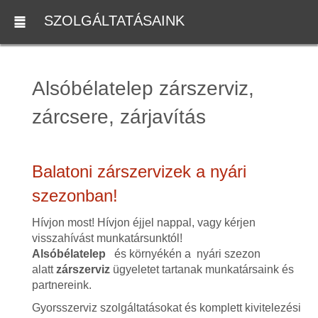
SZOLGÁLTATÁSAINK
Alsóbélatelep zárszerviz,
zárcsere, zárjavítás
Balatoni zárszervizek a nyári
szezonban!
Hívjon most! Hívjon éjjel nappal, vagy kérjen
visszahívást munkatársunktól!
Alsóbélatelep
és környékén a nyári szezon
alatt
zárszerviz
ügyeletet tartanak munkatársaink és
partnereink.
Gyorsszerviz szolgáltatásokat és komplett kivitelezési