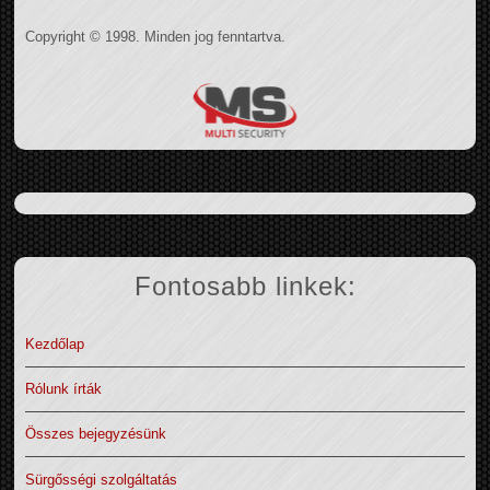
Copyright © 1998. Minden jog fenntartva.
Fontosabb linkek:
Kezdőlap
Rólunk írták
Összes bejegyzésünk
Sürgősségi szolgáltatás