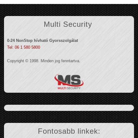
Multi Security
0-24 NonStop hívható Gyorsszolgálat
Tel: 06 1 580 5800
Copyright © 1998. Minden jog fenntartva.
Fontosabb linkek: