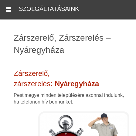
SZOLGÁLTATÁSAINK
Zárszerelő, Zárszerelés –
Nyáregyháza
Zárszerelő,
zárszerelés:
Nyáregyháza
Pest megye minden településére azonnal indulunk,
ha telefonon hív bennünket.