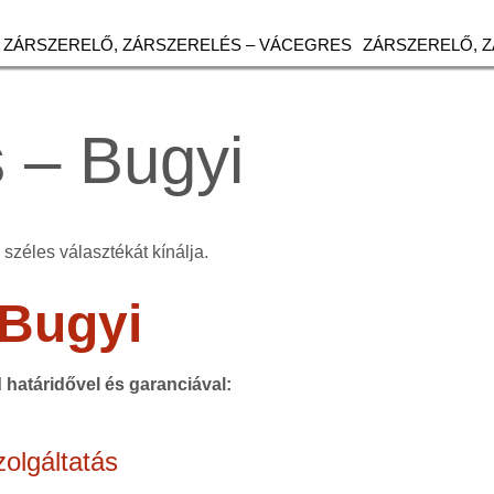
ZÁRSZERELŐ, ZÁRSZERELÉS – VÁCEGRES
ZÁRSZERELŐ, 
 – Bugyi
széles választékát kínálja.
Bugyi
d határidővel és garanciával:
olgáltatás