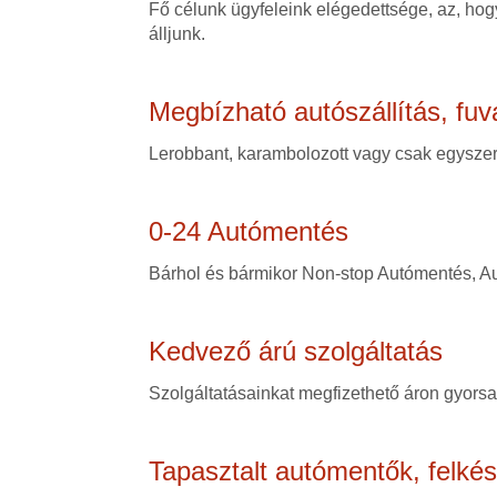
Fő célunk ügyfeleink elégedettsége, az, hogy
álljunk.
Megbízható autószállítás, fuv
Lerobbant, karambolozott vagy csak egyszerű
0-24 Autómentés
Bárhol és bármikor Non-stop Autómentés, Au
Kedvező árú szolgáltatás
Szolgáltatásainkat megfizethető áron gyorsan
Tapasztalt autómentők, felké