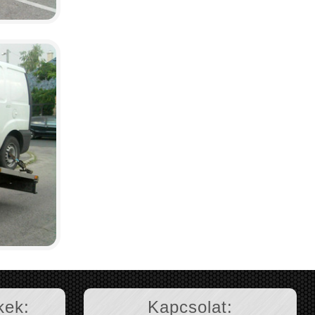
kek:
Kapcsolat: