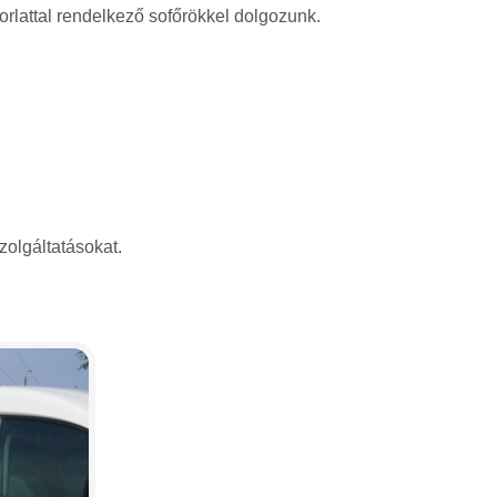
rlattal rendelkező sofőrökkel dolgozunk.
zolgáltatásokat.