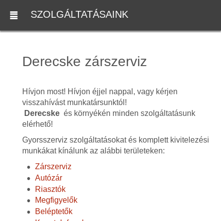
SZOLGÁLTATÁSAINK
Derecske zárszerviz
Hívjon most! Hívjon éjjel nappal, vagy kérjen
visszahívást munkatársunktól!
Derecske
és környékén minden szolgáltatásunk
elérhető!
Gyorsszerviz szolgáltatásokat és komplett kivitelezési
munkákat kínálunk az alábbi területeken:
Zárszerviz
Autózár
Riasztók
Megfigyelők
Beléptetők