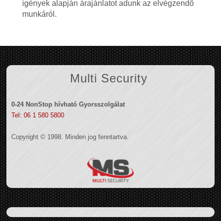
igények alapján árajánlatot adunk az elvégzendő
munkáról.
Multi Security
0-24 NonStop hívható Gyorsszolgálat
Tel: 06 1 580 5800
Copyright © 1998. Minden jog fenntartva.