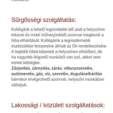
Sűrgősségi szolgáltatás:
Kollégánk a lehető legrövidebb idő alatt a helyszínre
érkezik és mobil műhelyünkből azonnal megkezdi a
hiba elhárítását. Kollégáink a legmodernebb
eszközökkel felszerelve állnak az Ön rendelkezésére.
A legtöbb hibát képesek a helyszínen elhárítani, de
ha nagyobb lélgzetű munkáról van szó, akkor sem
esnek kétségbe.
Zárjavítás, zárnyitás, zárás, villanyszerelés,
autómentés, gáz, víz, szerelés, duguláselhárítás
bármikor elvégezhető azonnali, helyszíni munkában
vállaljuk.
Lakossági / közületi szolgáltatások: