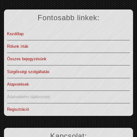
Fontosabb linkek:
Kezdőlap
Rólunk írták
Összes bejegyzésünk
Sürgősségi szolgáltatás
Alapvetések
Adatvédelmi tájékoztató
Regisztráció
Kapcsolat: