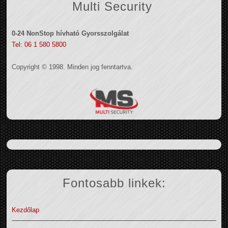
Multi Security
0-24 NonStop hívható Gyorsszolgálat
Tel: 06 1 580 5800
Copyright © 1998. Minden jog fenntartva.
Fontosabb linkek:
Kezdőlap