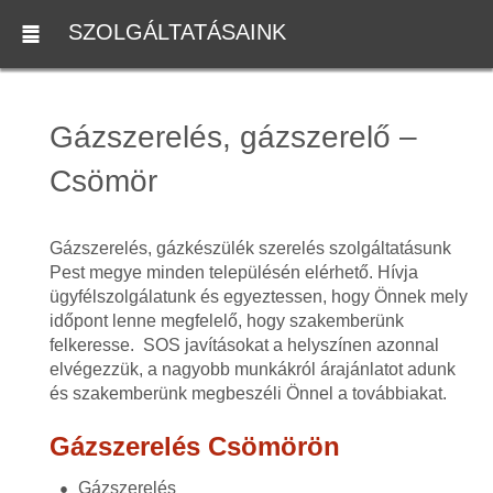
SZOLGÁLTATÁSAINK
Gázszerelés, gázszerelő –
Csömör
Gázszerelés, gázkészülék szerelés szolgáltatásunk
Pest megye minden településén elérhető. Hívja
ügyfélszolgálatunk és egyeztessen, hogy Önnek mely
időpont lenne megfelelő, hogy szakemberünk
felkeresse. SOS javításokat a helyszínen azonnal
elvégezzük, a nagyobb munkákról árajánlatot adunk
és szakemberünk megbeszéli Önnel a továbbiakat.
Gázszerelés Csömörön
Gázszerelés