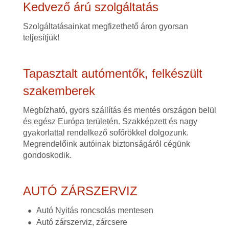
Kedvező árú szolgáltatás
Szolgáltatásainkat megfizethető áron gyorsan
teljesítjük!
Tapasztalt autómentők, felkészült
szakemberek
Megbízható, gyors szállítás és mentés országon belül
és egész Európa területén. Szakképzett és nagy
gyakorlattal rendelkező sofőrökkel dolgozunk.
Megrendelőink autóinak biztonságáról cégünk
gondoskodik.
AUTÓ ZÁRSZERVIZ
Autó Nyitás roncsolás mentesen
Autó zárszerviz, zárcsere