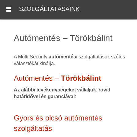
SZOLGÁLTATÁSAINK
Autómentés – Törökbálint
A Multi Security
autómentési
szolgáltatások széles
választékát kínálja.
Autómentés –
Törökbálint
Az alábbi tevékenységeket vállaljuk, rövid
határidővel és garanciával:
Gyors és olcsó autómentés
szolgáltatás