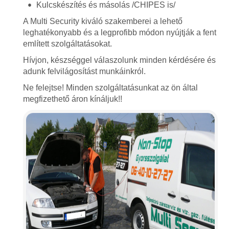
Kulcskészítés és másolás /CHIPES is/
A Multi Security kiváló szakemberei a lehető
leghatékonyabb és a legprofibb módon nyújtják a fent
említett szolgáltatásokat.
Hívjon, készséggel válaszolunk minden kérdésére és
adunk felvilágosítást munkáinkról.
Ne felejtse! Minden szolgáltatásunkat az ön által
megfizethető áron kínáljuk!!