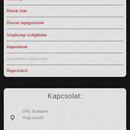
Rólunk írták
Összes bejegyzésünk
Sürgősségi szolgáltatás
Alapvetések
Adatvédelmi tájékoztató
Regisztráció
Kapcsolat:
1043, Budapest
Virág utca19.