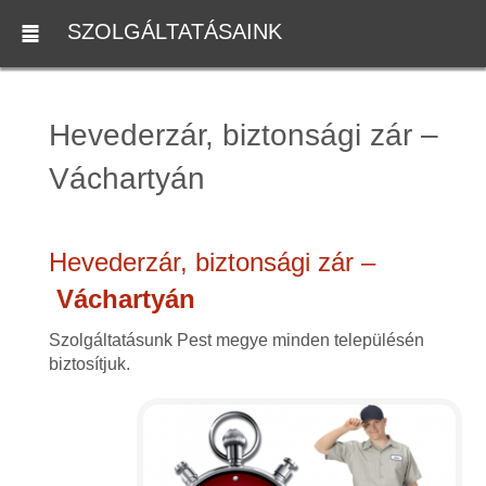
SZOLGÁLTATÁSAINK
Hevederzár, biztonsági zár –
Váchartyán
Hevederzár, biztonsági zár –
Váchartyán
Szolgáltatásunk Pest megye minden településén
biztosítjuk.