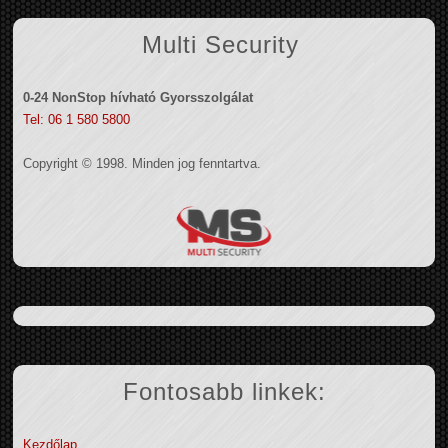
Multi Security
0-24 NonStop hívható Gyorsszolgálat
Tel: 06 1 580 5800
Copyright © 1998. Minden jog fenntartva.
Fontosabb linkek:
Kezdőlap