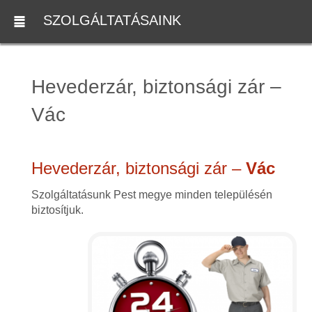
SZOLGÁLTATÁSAINK
Hevederzár, biztonsági zár –
Vác
Hevederzár, biztonsági zár –
Vác
Szolgáltatásunk Pest megye minden településén
biztosítjuk.