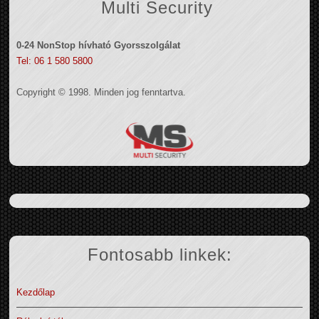
Multi Security
0-24 NonStop hívható Gyorsszolgálat
Tel: 06 1 580 5800
Copyright © 1998. Minden jog fenntartva.
Fontosabb linkek:
Kezdőlap