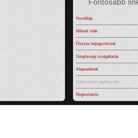
Fontosabb lin
Kezdőlap
Rólunk írták
Összes bejegyzésünk
Sürgősségi szolgáltatás
Alapvetések
Adatvédelmi tájékoztató
Regisztráció