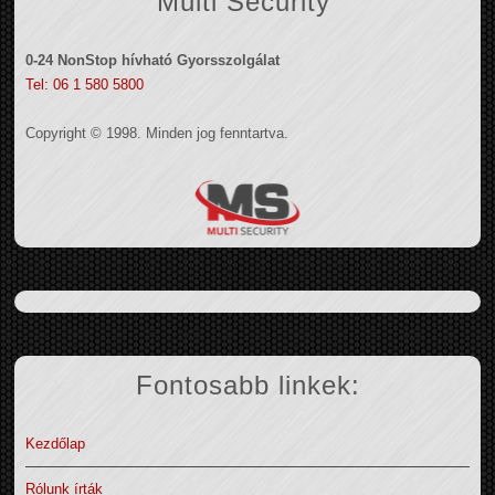
Multi Security
0-24 NonStop hívható Gyorsszolgálat
Tel: 06 1 580 5800
Copyright © 1998. Minden jog fenntartva.
Fontosabb linkek:
Kezdőlap
Rólunk írták