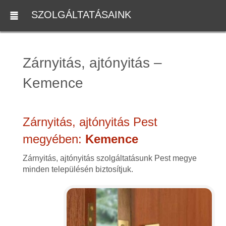
SZOLGÁLTATÁSAINK
Zárnyitás, ajtónyitás –
Kemence
Zárnyitás, ajtónyitás Pest
megyében:
Kemence
Zárnyitás, ajtónyitás szolgáltatásunk Pest megye
minden településén biztosítjuk.