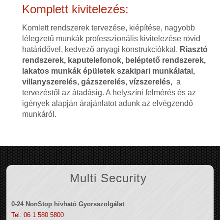
Komplett kivitelezés:
Komlett rendszerek tervezése, kiépítése, nagyobb
lélegzetű munkák professzionális kivitelezése rövid
határidővel, kedvező anyagi konstrukciókkal.
Riasztó
rendszerek, kaputelefonok, beléptető rendszerek,
lakatos munkák épületek szakipari munkálatai,
villanyszerelés, gázszerelés, vízszerelés,
a
tervezéstől az átadásig. A helyszíni felmérés és az
igények alapján árajánlatot adunk az elvégzendő
munkáról.
Multi Security
0-24 NonStop hívható Gyorsszolgálat
Tel: 06 1 580 5800