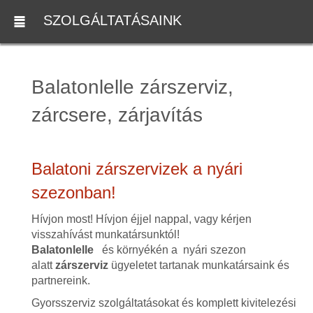
SZOLGÁLTATÁSAINK
Balatonlelle zárszerviz,
zárcsere, zárjavítás
Balatoni zárszervizek a nyári
szezonban!
Hívjon most! Hívjon éjjel nappal, vagy kérjen
visszahívást munkatársunktól!
Balatonlelle
és környékén a nyári szezon
alatt
zárszerviz
ügyeletet tartanak munkatársaink és
partnereink.
Gyorsszerviz szolgáltatásokat és komplett kivitelezési