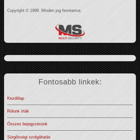
Copyright © 1998. Minden jog fenntartva.
Fontosabb linkek:
Kezdőlap
Rólunk írták
Összes bejegyzésünk
Sürgősségi szolgáltatás