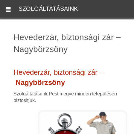
SZOLGÁLTATÁSAINK
Hevederzár, biztonsági zár –
Nagybörzsöny
Hevederzár, biztonsági zár –
Nagybörzsöny
Szolgáltatásunk Pest megye minden településén
biztosítjuk.