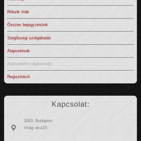
Rólunk írták
Összes bejegyzésünk
Sürgősségi szolgáltatás
Alapvetések
Adatvédelmi tájékoztató
Regisztráció
Kapcsolat:
1043, Budapest
Virág utca19.