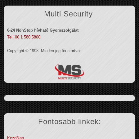
Multi Security
0-24 NonStop hívható Gyorsszolgálat
Tel: 06 1 580 5800
Copyright © 1998. Minden jog fenntartva.
Fontosabb linkek:
Kezdőlap