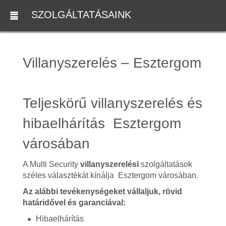
SZOLGÁLTATÁSAINK
Villanyszerelés – Esztergom
Teljeskörű villanyszerelés és
hibaelhárítás Esztergom
városában
A Multi Security
villanyszerelési
szolgáltatások
széles választékát kínálja Esztergom városában.
Az alábbi tevékenységeket vállaljuk, rövid
határidővel és garanciával:
Hibaelhárítás