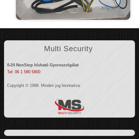
Multi Security
0-24 NonStop hívható Gyorsszolgálat
Tel: 06 1 580 5800
Copyright © 1998. Minden jog fenntartva.