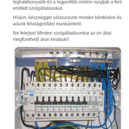
leghatékonyabb és a legprofibb módon nyújtják a fent
említett szolgáltatásokat.
Hívjon, készséggel válaszolunk minden kérdésére és
adunk felvilágosítást munkáinkról.
Ne felejtse! Minden szolgáltatásunkat az ön által
megfizethető áron kínáljuk!!