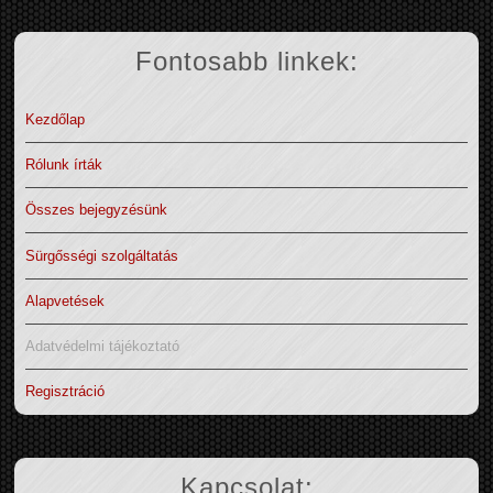
Fontosabb linkek:
Kezdőlap
Rólunk írták
Összes bejegyzésünk
Sürgősségi szolgáltatás
Alapvetések
Adatvédelmi tájékoztató
Regisztráció
Kapcsolat: