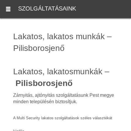
SZOLGÁLTATÁSAINK
Lakatos, lakatos munkák –
Pilisborosjenő
Lakatos, lakatosmunkák –
Pilisborosjenő
Zárnyitás, ajtónyitás szolgáltatásunk Pest megye
minden településén biztosítjuk.
A Multi Security lakatos szolgáltatások széles választékát