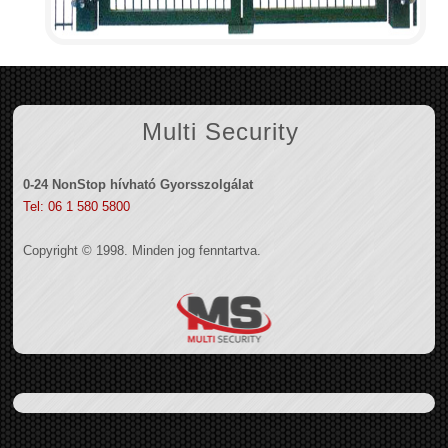
Multi Security
0-24 NonStop hívható Gyorsszolgálat
Tel: 06 1 580 5800
Copyright © 1998. Minden jog fenntartva.