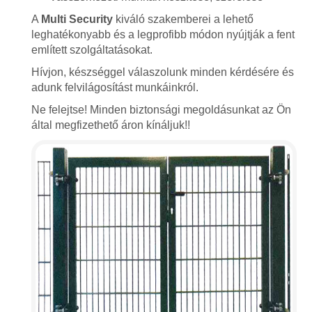
A
Multi Security
kiváló szakemberei a lehető
leghatékonyabb és a legprofibb módon nyújtják a fent
említett szolgáltatásokat.
Hívjon, készséggel válaszolunk minden kérdésére és
adunk felvilágosítást munkáinkról.
Ne felejtse! Minden biztonsági megoldásunkat az Ön
által megfizethető áron kínáljuk!!