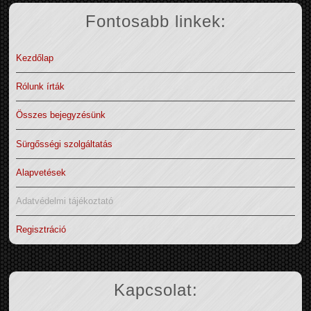
Fontosabb linkek:
Kezdőlap
Rólunk írták
Összes bejegyzésünk
Sürgősségi szolgáltatás
Alapvetések
Adatvédelmi tájékoztató
Regisztráció
Kapcsolat: