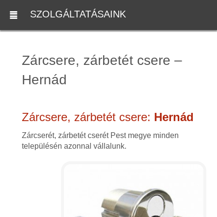
SZOLGÁLTATÁSAINK
Zárcsere, zárbetét csere –
Hernád
Zárcsere, zárbetét csere:
Hernád
Zárcserét, zárbetét cserét Pest megye minden
településén azonnal vállalunk.