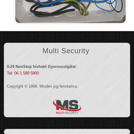
Multi Security
0-24 NonStop hívható Gyorsszolgálat
Tel: 06 1 580 5800
Copyright © 1998. Minden jog fenntartva.