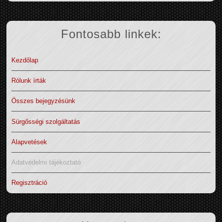
Fontosabb linkek:
Kezdőlap
Rólunk írták
Összes bejegyzésünk
Sürgősségi szolgáltatás
Alapvetések
Adatvédelmi tájékoztató
Regisztráció