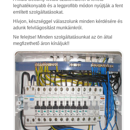
leghatékonyabb és a legprofibb módon nyújtják a fent
említett szolgáltatásokat.
Hívjon, készséggel válaszolunk minden kérdésére és
adunk felvilágosítást munkáinkról.
Ne felejtse! Minden szolgáltatásunkat az ön által
megfizethető áron kínáljuk!!