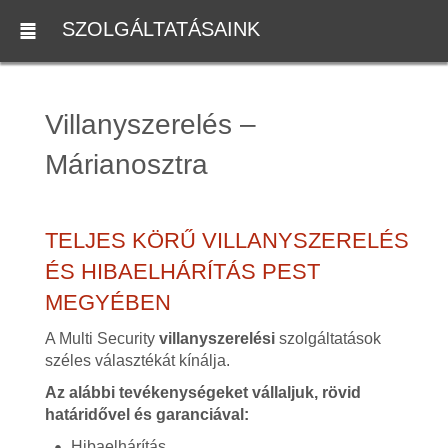
SZOLGÁLTATÁSAINK
Villanyszerelés –
Márianosztra
TELJES KÖRŰ VILLANYSZERELÉS
ÉS HIBAELHÁRÍTÁS PEST
MEGYÉBEN
A Multi Security
villanyszerelési
szolgáltatások
széles választékát kínálja.
Az alábbi tevékenységeket vállaljuk, rövid
határidővel és garanciával:
Hibaelhárítás