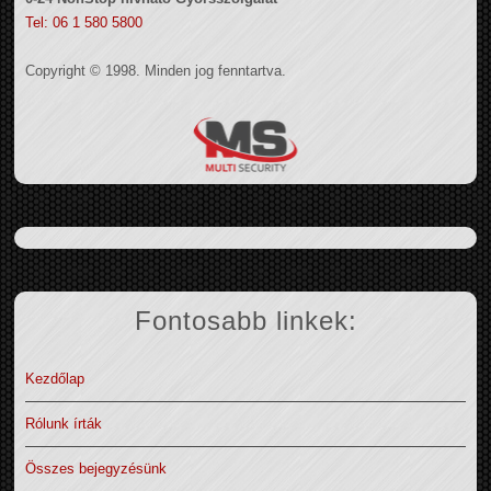
Tel: 06 1 580 5800
Copyright © 1998. Minden jog fenntartva.
Fontosabb linkek:
Kezdőlap
Rólunk írták
Összes bejegyzésünk