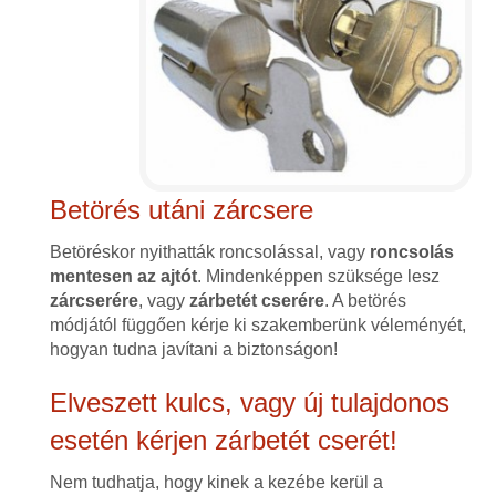
Betörés utáni zárcsere
Betöréskor nyithatták roncsolással, vagy
roncsolás
mentesen az ajtót
. Mindenképpen szüksége lesz
zárcserére
, vagy
zárbetét cserére
. A betörés
módjától függően kérje ki szakemberünk véleményét,
hogyan tudna javítani a biztonságon!
Elveszett kulcs, vagy új tulajdonos
esetén kérjen zárbetét cserét!
Nem tudhatja, hogy kinek a kezébe kerül a