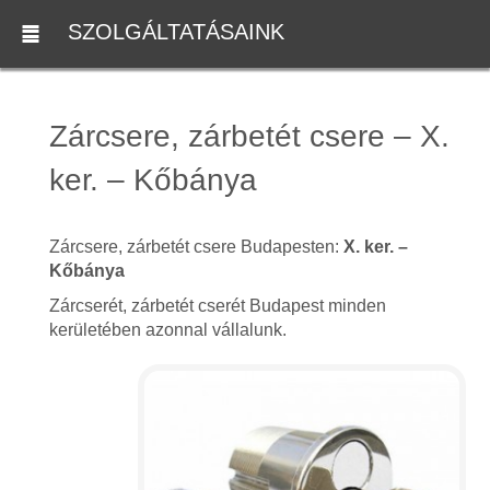
SZOLGÁLTATÁSAINK
Zárcsere, zárbetét csere – X.
ker. – Kőbánya
Zárcsere, zárbetét csere Budapesten:
X. ker. –
Kőbánya
Zárcserét, zárbetét cserét Budapest minden
kerületében azonnal vállalunk.