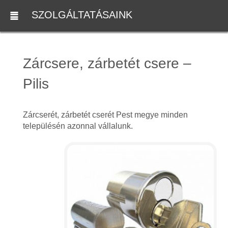
SZOLGÁLTATÁSAINK
Zárcsere, zárbetét csere –
Pilis
Zárcserét, zárbetét cserét Pest megye minden
településén azonnal vállalunk.