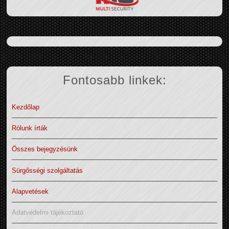
Fontosabb linkek:
Kezdőlap
Rólunk írták
Összes bejegyzésünk
Sürgősségi szolgáltatás
Alapvetések
Adatvédelmi tájékoztató