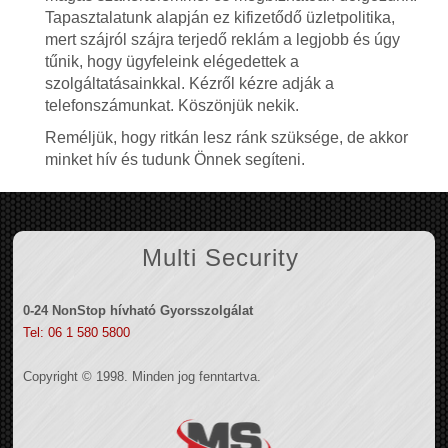
Tapasztalatunk alapján ez kifizetődő üzletpolitika,
mert szájról szájra terjedő reklám a legjobb és úgy
tűnik, hogy ügyfeleink elégedettek a
szolgáltatásainkkal. Kézről kézre adják a
telefonszámunkat. Köszönjük nekik.
Reméljük, hogy ritkán lesz ránk szüksége, de akkor
minket hív és tudunk Önnek segíteni.
Multi Security
0-24 NonStop hívható Gyorsszolgálat
Tel: 06 1 580 5800
Copyright © 1998. Minden jog fenntartva.