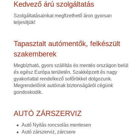
Kedvező árú szolgáltatás
Szolgáltatásainkat megfizethető áron gyorsan
teljesítjük!
Tapasztalt autómentők, felkészült
szakemberek
Megbízható, gyors szállítás és mentés országon belül
és egész Európa területén. Szakképzett és nagy
gyakorlattal rendelkező sofőrökkel dolgozunk.
Megrendelőink autóinak biztonságáról cégünk
gondoskodik.
AUTÓ ZÁRSZERVIZ
Autó Nyitás roncsolás mentesen
Autó zárszerviz, zárcsere