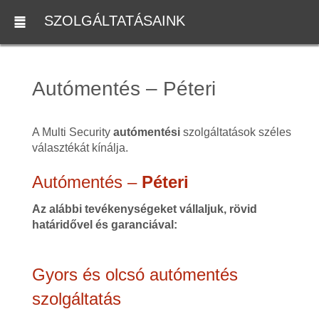
SZOLGÁLTATÁSAINK
Autómentés – Péteri
A Multi Security
autómentési
szolgáltatások széles
választékát kínálja.
Autómentés –
Péteri
Az alábbi tevékenységeket vállaljuk, rövid
határidővel és garanciával:
Gyors és olcsó autómentés
szolgáltatás