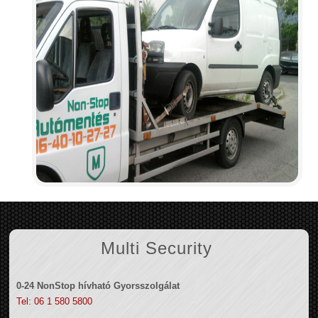
Multi Security
0-24 NonStop hívható Gyorsszolgálat
Tel: 06 1 580 5800