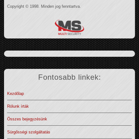
Copyright © 1998. Minden jog fenntartva.
Fontosabb linkek:
Kezdőlap
Rólunk írták
Összes bejegyzésünk
Sürgősségi szolgáltatás