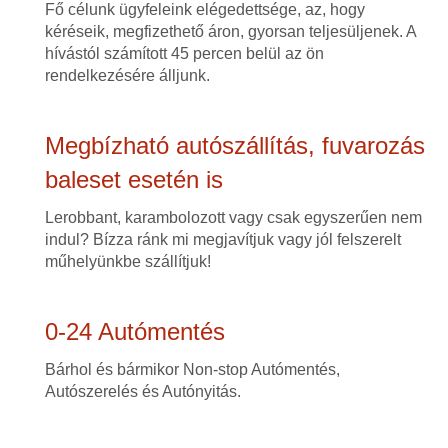
Fő célunk ügyfeleink elégedettsége, az, hogy
kéréseik, megfizethető áron, gyorsan teljesüljenek. A
hívástól számított 45 percen belül az ön
rendelkezésére álljunk.
Megbízható autószállítás, fuvarozás
baleset esetén is
Lerobbant, karambolozott vagy csak egyszerűen nem
indul? Bízza ránk mi megjavítjuk vagy jól felszerelt
műhelyünkbe szállítjuk!
0-24 Autómentés
Bárhol és bármikor Non-stop Autómentés,
Autószerelés és Autónyitás.