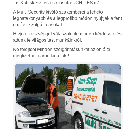
Kulcskészítés és másolás /CHIPES is/
A Multi Security kiváló szakemberei a lehető
leghatékonyabb és a legprofibb módon nyújtják a fent
említett szolgáltatásokat.
Hívjon, készséggel válaszolunk minden kérdésére és
adunk felvilágosítást munkáinkról.
Ne felejtse! Minden szolgáltatásunkat az ön által
megfizethető áron kínáljuk!!