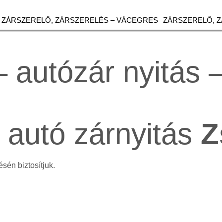
ZÁRSZERELŐ, ZÁRSZERELÉS – VÁCEGRES
ZÁRSZERELŐ, 
– autózár nyitás
, autó zárnyitás
Z
sén biztosítjuk.