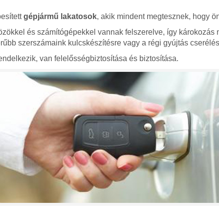
esített
gépjármű lakatosok
, akik mindent megtesznek, hogy ön
zökkel és számítógépekkel vannak felszerelve, így károkozás 
bb szerszámaink kulcskészítésre vagy a régi gyújtás cserélés
ndelkezik, van felelősségbiztosítása és biztosítása.