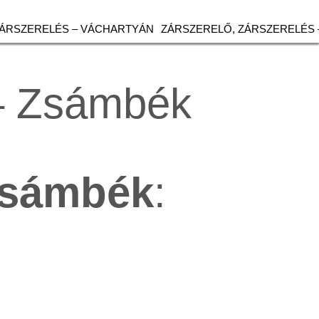
ZÁRSZERELÉS – VÁCHARTYÁN
ZÁRSZERELŐ, ZÁRSZERELÉS 
 – Zsámbék
sámbék
: