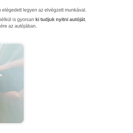
 elégedett legyen az elvégzett munkával.
nélkül is gyorsan
ki tudjuk nyitni autóját
.
ére az autójában.