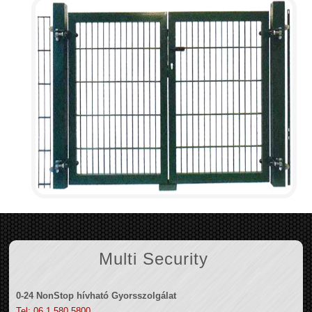
Multi Security
0-24 NonStop hívható Gyorsszolgálat
Tel: 06 1 580 5800