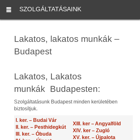
SZOLGÁLTATÁSAINK
Lakatos, lakatos munkák –
Budapest
Lakatos, Lakatos
munkák Budapesten:
Szolgáltatásunk Budapest minden kerületében
biztosítjuk.
I. ker. – Budai Vár
XIII. ker – Angyalföld
II. ker. – Pesthidegkút
XIV. ker – Zugló
III. ker. – Óbuda
XV. ker. – Újpalota