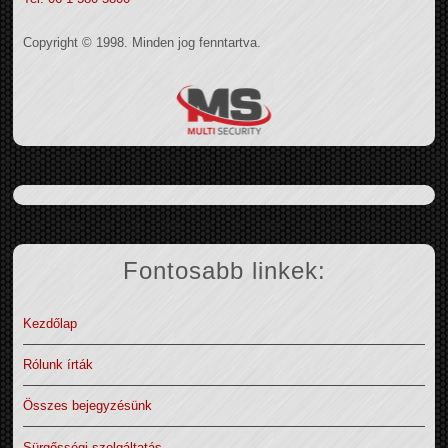
Copyright © 1998. Minden jog fenntartva.
Fontosabb linkek:
Kezdőlap
Rólunk írták
Összes bejegyzésünk
Sürgősségi szolgáltatás