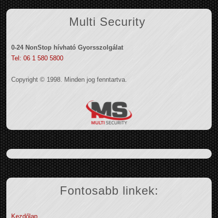
Multi Security
0-24 NonStop hívható Gyorsszolgálat
Tel: 06 1 580 5800
Copyright © 1998. Minden jog fenntartva.
Fontosabb linkek:
Kezdőlap