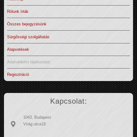
Rólunk írták
Összes bejegyzésünk
Sürgősségi szolgáltatás
Alapvetések
Adatvédelmi tájékoztató
Regisztráció
Kapcsolat:
1043, Budapest
Virág utca19.