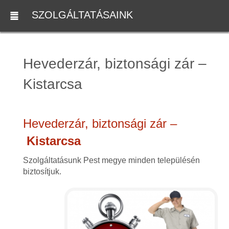
SZOLGÁLTATÁSAINK
Hevederzár, biztonsági zár –
Kistarcsa
Hevederzár, biztonsági zár –
Kistarcsa
Szolgáltatásunk Pest megye minden településén
biztosítjuk.