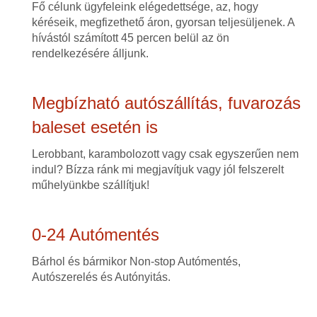
Fő célunk ügyfeleink elégedettsége, az, hogy
kéréseik, megfizethető áron, gyorsan teljesüljenek. A
hívástól számított 45 percen belül az ön
rendelkezésére álljunk.
Megbízható autószállítás, fuvarozás
baleset esetén is
Lerobbant, karambolozott vagy csak egyszerűen nem
indul? Bízza ránk mi megjavítjuk vagy jól felszerelt
műhelyünkbe szállítjuk!
0-24 Autómentés
Bárhol és bármikor Non-stop Autómentés,
Autószerelés és Autónyitás.