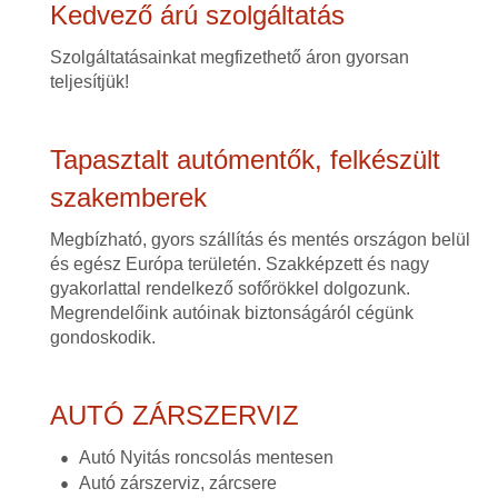
Kedvező árú szolgáltatás
Szolgáltatásainkat megfizethető áron gyorsan
teljesítjük!
Tapasztalt autómentők, felkészült
szakemberek
Megbízható, gyors szállítás és mentés országon belül
és egész Európa területén. Szakképzett és nagy
gyakorlattal rendelkező sofőrökkel dolgozunk.
Megrendelőink autóinak biztonságáról cégünk
gondoskodik.
AUTÓ ZÁRSZERVIZ
Autó Nyitás roncsolás mentesen
Autó zárszerviz, zárcsere