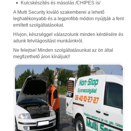
Kulcskészítés és másolás /CHIPES is/
A Multi Security kiváló szakemberei a lehető
leghatékonyabb és a legprofibb módon nyújtják a fent
említett szolgáltatásokat.
Hívjon, készséggel válaszolunk minden kérdésére és
adunk felvilágosítást munkáinkról.
Ne felejtse! Minden szolgáltatásunkat az ön által
megfizethető áron kínáljuk!!