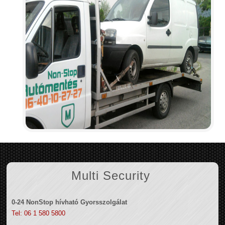
Multi Security
0-24 NonStop hívható Gyorsszolgálat
Tel: 06 1 580 5800