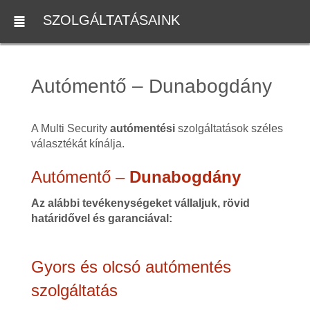
SZOLGÁLTATÁSAINK
Autómentő – Dunabogdány
A Multi Security
autómentési
szolgáltatások széles
választékát kínálja.
Autómentő –
Dunabogdány
Az alábbi tevékenységeket vállaljuk, rövid
határidővel és garanciával:
Gyors és olcsó autómentés
szolgáltatás