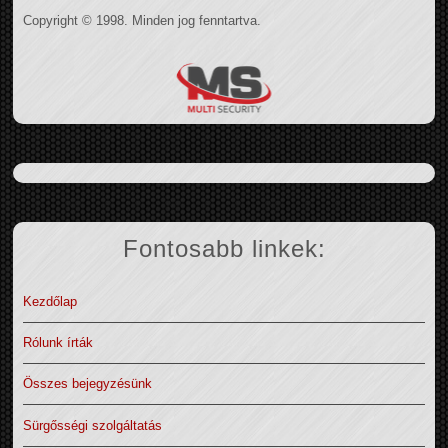
Copyright © 1998. Minden jog fenntartva.
Fontosabb linkek:
Kezdőlap
Rólunk írták
Összes bejegyzésünk
Sürgősségi szolgáltatás