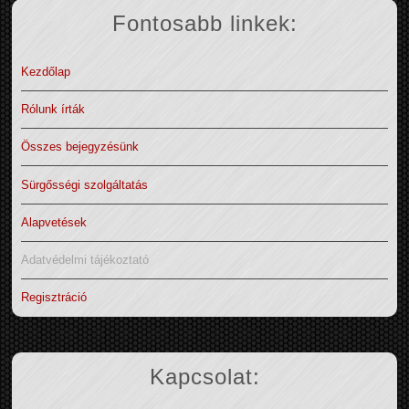
Fontosabb linkek:
Kezdőlap
Rólunk írták
Összes bejegyzésünk
Sürgősségi szolgáltatás
Alapvetések
Adatvédelmi tájékoztató
Regisztráció
Kapcsolat: