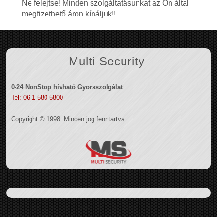
Ne felejtse! Minden szolgáltatásunkat az Ön által
megfizethető áron kínáljuk!!
Multi Security
0-24 NonStop hívható Gyorsszolgálat
Tel: 06 1 580 5800
Copyright © 1998. Minden jog fenntartva.