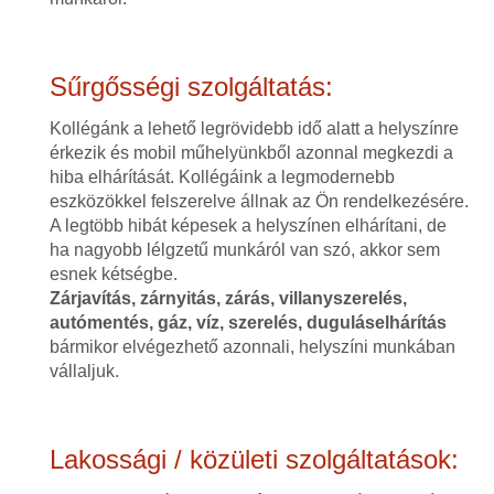
Sűrgősségi szolgáltatás:
Kollégánk a lehető legrövidebb idő alatt a helyszínre
érkezik és mobil műhelyünkből azonnal megkezdi a
hiba elhárítását. Kollégáink a legmodernebb
eszközökkel felszerelve állnak az Ön rendelkezésére.
A legtöbb hibát képesek a helyszínen elhárítani, de
ha nagyobb lélgzetű munkáról van szó, akkor sem
esnek kétségbe.
Zárjavítás, zárnyitás, zárás, villanyszerelés,
autómentés, gáz, víz, szerelés, duguláselhárítás
bármikor elvégezhető azonnali, helyszíni munkában
vállaljuk.
Lakossági / közületi szolgáltatások: