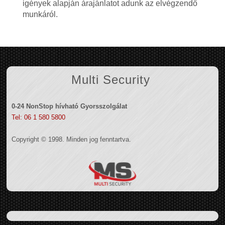
igények alapján árajánlatot adunk az elvégzendő
munkáról.
Multi Security
0-24 NonStop hívható Gyorsszolgálat
Tel: 06 1 580 5800
Copyright © 1998. Minden jog fenntartva.