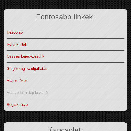
Fontosabb linkek:
Kezdőlap
Rólunk írták
Összes bejegyzésünk
Sürgősségi szolgáltatás
Alapvetések
Adatvédelmi tájékoztató
Regisztráció
Kapcsolat: