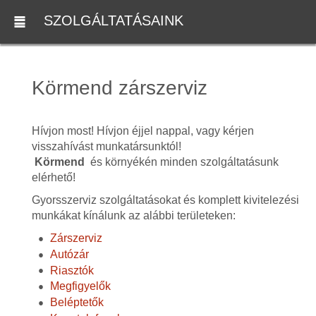
SZOLGÁLTATÁSAINK
Körmend zárszerviz
Hívjon most! Hívjon éjjel nappal, vagy kérjen
visszahívást munkatársunktól!
Körmend
és környékén minden szolgáltatásunk
elérhető!
Gyorsszerviz szolgáltatásokat és komplett kivitelezési
munkákat kínálunk az alábbi területeken:
Zárszerviz
Autózár
Riasztók
Megfigyelők
Beléptetők