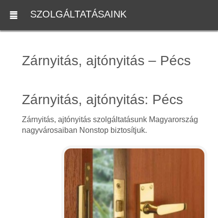
SZOLGÁLTATÁSAINK
Zárnyitás, ajtónyitás – Pécs
Zárnyitás, ajtónyitás: Pécs
Zárnyitás, ajtónyitás szolgáltatásunk Magyarország
nagyvárosaiban Nonstop biztosítjuk.