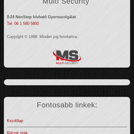
Multi Security
0-24 NonStop hívható Gyorsszolgálat
Tel: 06 1 580 5800
Copyright © 1998. Minden jog fenntartva.
Fontosabb linkek:
Kezdőlap
Rólunk írták