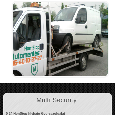
Multi Security
0-24 NonStop hívható Gyorsszolgálat