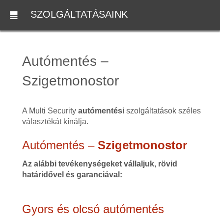
SZOLGÁLTATÁSAINK
Autómentés –
Szigetmonostor
A Multi Security
autómentési
szolgáltatások széles
választékát kínálja.
Autómentés –
Szigetmonostor
Az alábbi tevékenységeket vállaljuk, rövid
határidővel és garanciával:
Gyors és olcsó autómentés