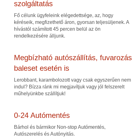
szolgáltatás
Fő célunk ügyfeleink elégedettsége, az, hogy
kéréseik, megfizethető áron, gyorsan teljesüljenek. A
hívástól számított 45 percen belül az ön
rendelkezésére álljunk.
Megbízható autószállítás, fuvarozás
baleset esetén is
Lerobbant, karambolozott vagy csak egyszerűen nem
indul? Bízza ránk mi megjavítjuk vagy jól felszerelt
műhelyünkbe szállítjuk!
0-24 Autómentés
Bárhol és bármikor Non-stop Autómentés,
Autószerelés és Autónyitás.