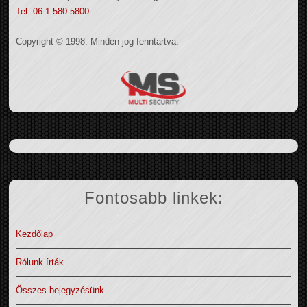
Tel: 06 1 580 5800
Copyright © 1998. Minden jog fenntartva.
Fontosabb linkek:
Kezdőlap
Rólunk írták
Összes bejegyzésünk