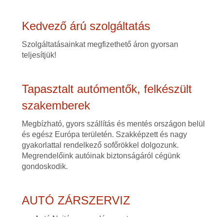
Kedvező árú szolgáltatás
Szolgáltatásainkat megfizethető áron gyorsan
teljesítjük!
Tapasztalt autómentők, felkészült
szakemberek
Megbízható, gyors szállítás és mentés országon belül
és egész Európa területén. Szakképzett és nagy
gyakorlattal rendelkező sofőrökkel dolgozunk.
Megrendelőink autóinak biztonságáról cégünk
gondoskodik.
AUTÓ ZÁRSZERVIZ