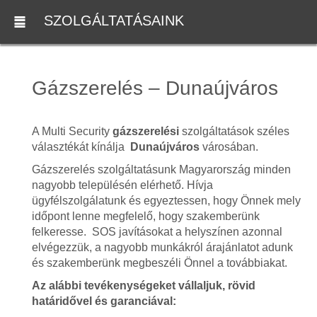
SZOLGÁLTATÁSAINK
Gázszerelés – Dunaújváros
A Multi Security
gázszerelési
szolgáltatások széles
választékát kínálja
Dunaújváros
városában.
Gázszerelés szolgáltatásunk Magyarország minden
nagyobb településén elérhető. Hívja
ügyfélszolgálatunk és egyeztessen, hogy Önnek mely
időpont lenne megfelelő, hogy szakemberünk
felkeresse. SOS javításokat a helyszínen azonnal
elvégezzük, a nagyobb munkákról árajánlatot adunk
és szakemberünk megbeszéli Önnel a továbbiakat.
Az alábbi tevékenységeket vállaljuk, rövid
határidővel és garanciával: