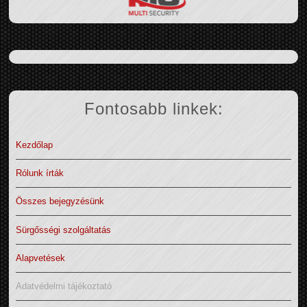
Fontosabb linkek:
Kezdőlap
Rólunk írták
Összes bejegyzésünk
Sürgősségi szolgáltatás
Alapvetések
Adatvédelmi tájékoztató