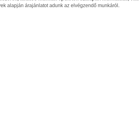
nyek alapján árajánlatot adunk az elvégzendő munkáról.