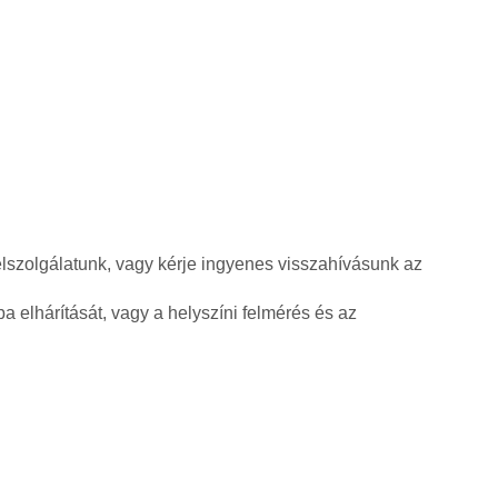
élszolgálatunk, vagy kérje ingyenes visszahívásunk az
a elhárítását, vagy a helyszíni felmérés és az