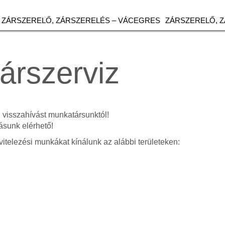
ZÁRSZERELŐ, ZÁRSZERELÉS – VÁCEGRES
ZÁRSZERELŐ, 
árszerviz
n visszahívást munkatársunktól!
ásunk elérhető!
vitelezési munkákat kínálunk az alábbi területeken: