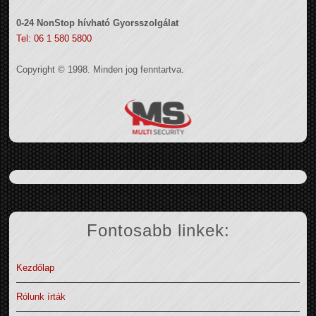
0-24 NonStop hívható Gyorsszolgálat
Tel: 06 1 580 5800
Copyright © 1998. Minden jog fenntartva.
Fontosabb linkek:
Kezdőlap
Rólunk írták