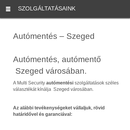
SZOLGÁLTATÁSAINK
Autómentés – Szeged
Autómentés, autómentő
Szeged városában.
A Multi Security
autómentési
szolgáltatások széles
választékát kínálja Szeged városában.
Az alábbi tevékenységeket vállaljuk, rövid
határidővel és garanciával: