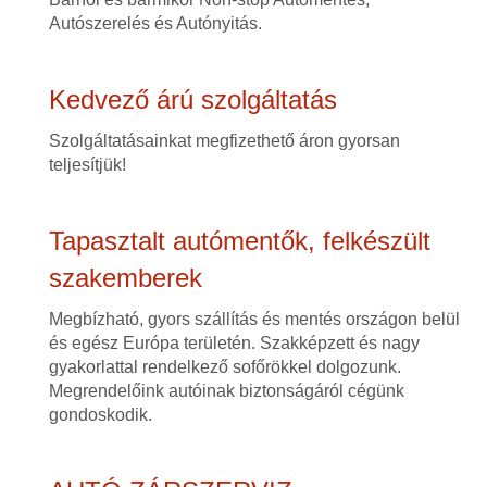
Autószerelés és Autónyitás.
Kedvező árú szolgáltatás
Szolgáltatásainkat megfizethető áron gyorsan
teljesítjük!
Tapasztalt autómentők, felkészült
szakemberek
Megbízható, gyors szállítás és mentés országon belül
és egész Európa területén. Szakképzett és nagy
gyakorlattal rendelkező sofőrökkel dolgozunk.
Megrendelőink autóinak biztonságáról cégünk
gondoskodik.