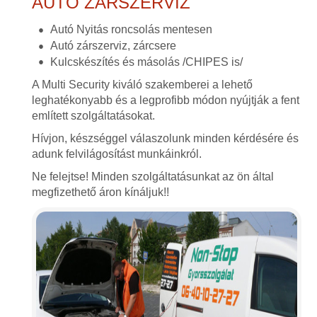
AUTÓ ZÁRSZERVIZ
Autó Nyitás roncsolás mentesen
Autó zárszerviz, zárcsere
Kulcskészítés és másolás /CHIPES is/
A Multi Security kiváló szakemberei a lehető
leghatékonyabb és a legprofibb módon nyújtják a fent
említett szolgáltatásokat.
Hívjon, készséggel válaszolunk minden kérdésére és
adunk felvilágosítást munkáinkról.
Ne felejtse! Minden szolgáltatásunkat az ön által
megfizethető áron kínáljuk!!