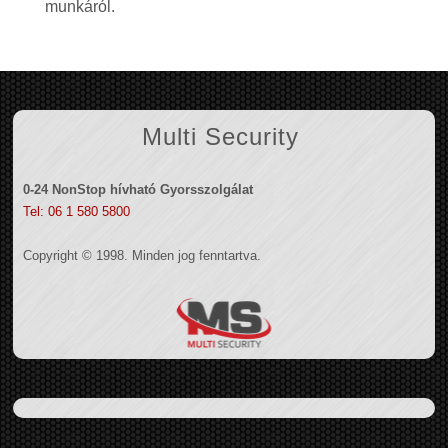
munkáról.
Multi Security
0-24 NonStop hívható Gyorsszolgálat
Tel: 06 1 580 5800
Copyright © 1998. Minden jog fenntartva.