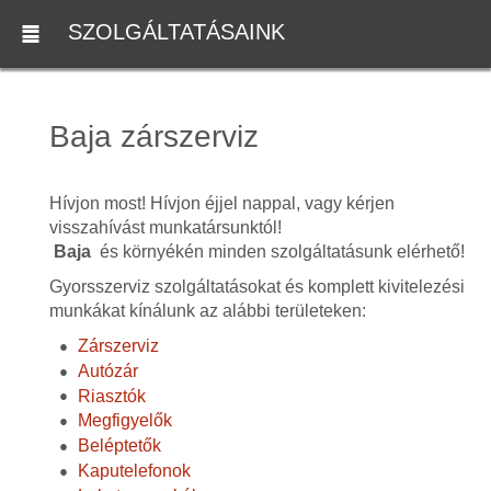
SZOLGÁLTATÁSAINK
Baja zárszerviz
Hívjon most! Hívjon éjjel nappal, vagy kérjen
visszahívást munkatársunktól!
Baja
és környékén minden szolgáltatásunk elérhető!
Gyorsszerviz szolgáltatásokat és komplett kivitelezési
munkákat kínálunk az alábbi területeken:
Zárszerviz
Autózár
Riasztók
Megfigyelők
Beléptetők
Kaputelefonok