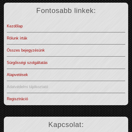
Fontosabb linkek:
Kezdőlap
Rólunk írták
Összes bejegyzésünk
Sürgősségi szolgáltatás
Alapvetések
Adatvédelmi tájékoztató
Regisztráció
Kapcsolat: