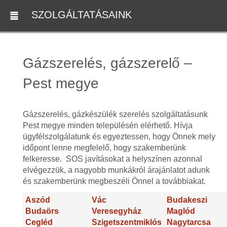
SZOLGÁLTATÁSAINK
Gázszerelés, gázszerelő –
Pest megye
Gázszerelés, gázkészülék szerelés szolgáltatásunk
Pest megye minden településén elérhető. Hívja
ügyfélszolgálatunk és egyeztessen, hogy Önnek mely
időpont lenne megfelelő, hogy szakemberünk
felkeresse. SOS javításokat a helyszínen azonnal
elvégezzük, a nagyobb munkákról árajánlatot adunk
és szakemberünk megbeszéli Önnel a továbbiakat.
Aszód
Vác
Budakeszi
Budaörs
Veresegyház
Maglód
Cegléd
Szigetszentmiklós
Nagytarcsa