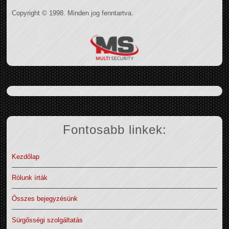
Copyright © 1998. Minden jog fenntartva.
Fontosabb linkek:
Kezdőlap
Rólunk írták
Összes bejegyzésünk
Sürgősségi szolgáltatás