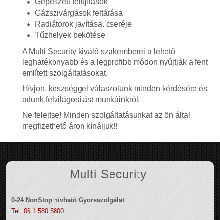
Gépészeti felújítások
Gázszivárgások feltárása
Radiátorok javítása, cseréje
Tűzhelyek bekötése
A Multi Security kiváló szakemberei a lehető
leghatékonyabb és a legprofibb módon nyújtják a fent
említett szolgáltatásokat.
Hívjon, készséggel válaszolunk minden kérdésére és
adunk felvilágosítást munkáinkról.
Ne felejtse! Minden szolgáltatásunkat az ön által
megfizethető áron kínáljuk!!
Multi Security
0-24 NonStop hívható Gyorsszolgálat
Tel: 06 1 580 5800