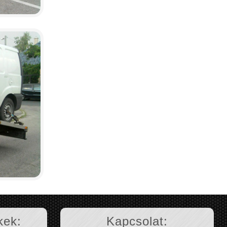
kek:
Kapcsolat: