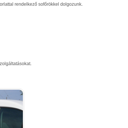
rlattal rendelkező sofőrökkel dolgozunk.
zolgáltatásokat.