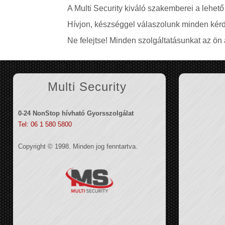
A Multi Security kiváló szakemberei a lehető
Hívjon, készséggel válaszolunk minden kérd
Ne felejtse! Minden szolgáltatásunkat az ön á
Multi Security
0-24 NonStop hívható Gyorsszolgálat
Tel: 06 1 580 5800
Copyright © 1998. Minden jog fenntartva.