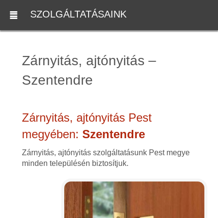
SZOLGÁLTATÁSAINK
Zárnyitás, ajtónyitás –
Szentendre
Zárnyitás, ajtónyitás Pest
megyében:
Szentendre
Zárnyitás, ajtónyitás szolgáltatásunk Pest megye
minden településén biztosítjuk.