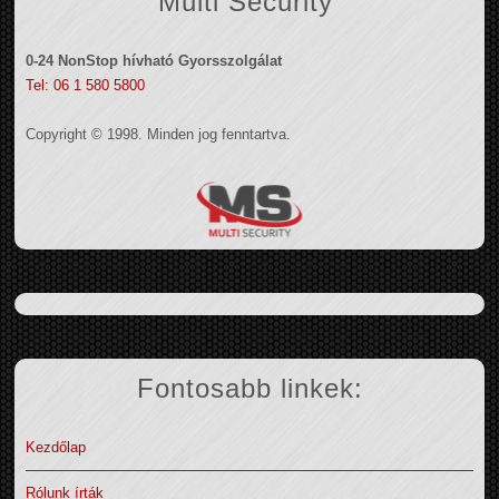
Multi Security
0-24 NonStop hívható Gyorsszolgálat
Tel: 06 1 580 5800
Copyright © 1998. Minden jog fenntartva.
Fontosabb linkek:
Kezdőlap
Rólunk írták