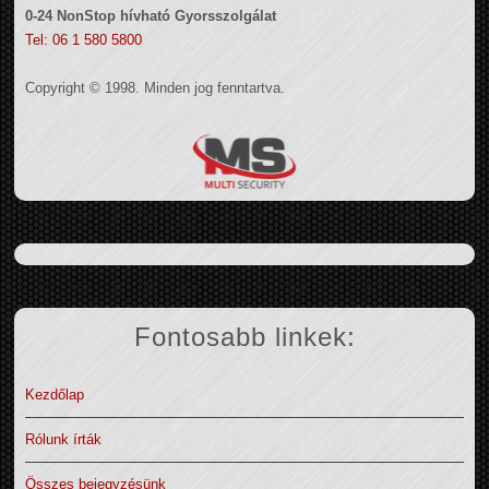
0-24 NonStop hívható Gyorsszolgálat
Tel: 06 1 580 5800
Copyright © 1998. Minden jog fenntartva.
Fontosabb linkek:
Kezdőlap
Rólunk írták
Összes bejegyzésünk