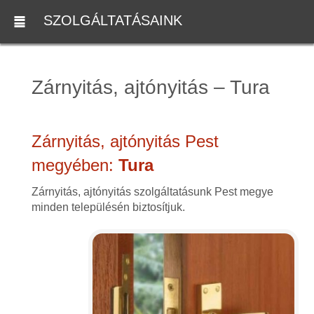
SZOLGÁLTATÁSAINK
Zárnyitás, ajtónyitás – Tura
Zárnyitás, ajtónyitás Pest
megyében:
Tura
Zárnyitás, ajtónyitás szolgáltatásunk Pest megye
minden településén biztosítjuk.