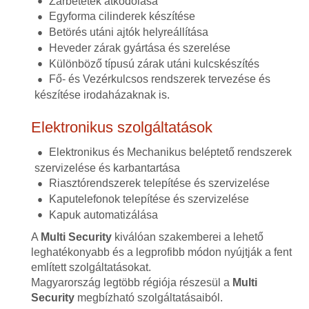
Zárbetétek átkódolása
Egyforma cilinderek készítése
Betörés utáni ajtók helyreállítása
Heveder zárak gyártása és szerelése
Különböző típusú zárak utáni kulcskészítés
Fő- és Vezérkulcsos rendszerek tervezése és
készítése irodaházaknak is.
Elektronikus szolgáltatások
Elektronikus és Mechanikus beléptető rendszerek
szervizelése és karbantartása
Riasztórendszerek telepítése és szervizelése
Kaputelefonok telepítése és szervizelése
Kapuk automatizálása
A
Multi Security
kiválóan szakemberei a lehető
leghatékonyabb és a legprofibb módon nyújtják a fent
említett szolgáltatásokat.
Magyarország legtöbb régiója részesül a
Multi
Security
megbízható szolgáltatásaiból.