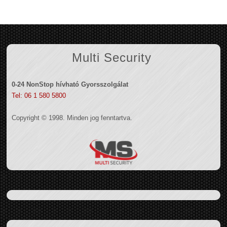
Multi Security
0-24 NonStop hívható Gyorsszolgálat
Tel: 06 1 580 5800
Copyright © 1998. Minden jog fenntartva.