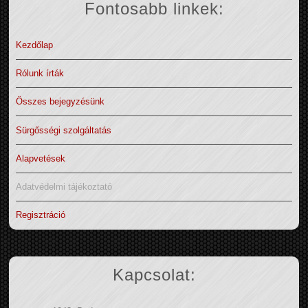
Fontosabb linkek:
Kezdőlap
Rólunk írták
Összes bejegyzésünk
Sürgősségi szolgáltatás
Alapvetések
Adatvédelmi tájékoztató
Regisztráció
Kapcsolat: