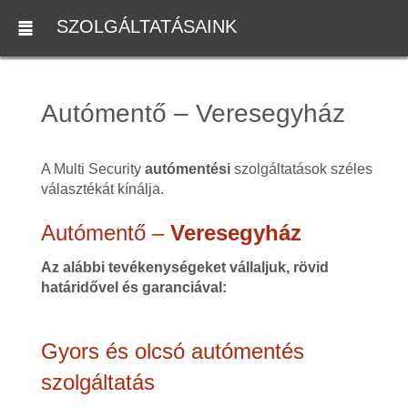
SZOLGÁLTATÁSAINK
Autómentő – Veresegyház
A Multi Security
autómentési
szolgáltatások széles
választékát kínálja.
Autómentő –
Veresegyház
Az alábbi tevékenységeket vállaljuk, rövid
határidővel és garanciával:
Gyors és olcsó autómentés
szolgáltatás