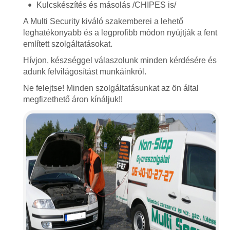
Kulcskészítés és másolás /CHIPES is/
A Multi Security kiváló szakemberei a lehető
leghatékonyabb és a legprofibb módon nyújtják a fent
említett szolgáltatásokat.
Hívjon, készséggel válaszolunk minden kérdésére és
adunk felvilágosítást munkáinkról.
Ne felejtse! Minden szolgáltatásunkat az ön által
megfizethető áron kínáljuk!!