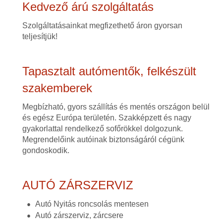
Kedvező árú szolgáltatás
Szolgáltatásainkat megfizethető áron gyorsan
teljesítjük!
Tapasztalt autómentők, felkészült
szakemberek
Megbízható, gyors szállítás és mentés országon belül
és egész Európa területén. Szakképzett és nagy
gyakorlattal rendelkező sofőrökkel dolgozunk.
Megrendelőink autóinak biztonságáról cégünk
gondoskodik.
AUTÓ ZÁRSZERVIZ
Autó Nyitás roncsolás mentesen
Autó zárszerviz, zárcsere