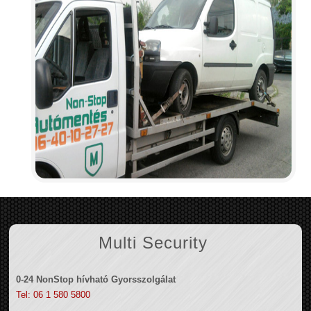
Multi Security
0-24 NonStop hívható Gyorsszolgálat
Tel: 06 1 580 5800