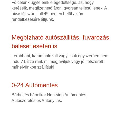
Fő célunk ügyfeleink elégedettsége, az, hogy
kéréseik, megfizethető áron, gyorsan teljesüljenek. A
hívástól számított 45 percen belül az ön
rendelkezésére álljunk.
Megbízható autószállítás, fuvarozás
baleset esetén is
Lerobbant, karambolozott vagy csak egyszerűen nem
indul? Bízza ránk mi megjavítjuk vagy jól felszerelt
műhelyünkbe szállítjuk!
0-24 Autómentés
Bárhol és bármikor Non-stop Autómentés,
Autószerelés és Autónyitás.