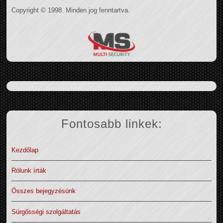
Copyright © 1998. Minden jog fenntartva.
Fontosabb linkek:
Kezdőlap
Rólunk írták
Összes bejegyzésünk
Sürgősségi szolgáltatás