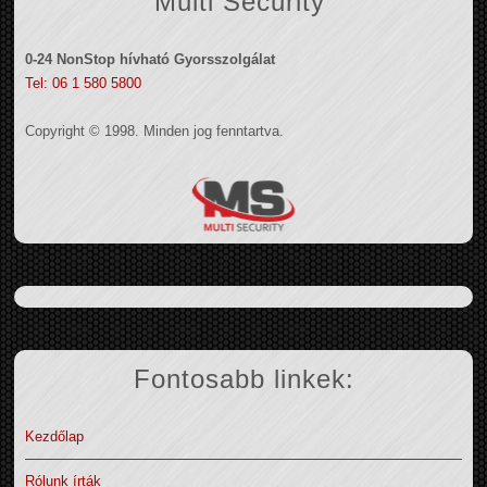
Multi Security
0-24 NonStop hívható Gyorsszolgálat
Tel: 06 1 580 5800
Copyright © 1998. Minden jog fenntartva.
Fontosabb linkek:
Kezdőlap
Rólunk írták