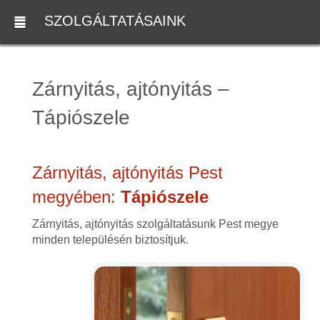
SZOLGÁLTATÁSAINK
Zárnyitás, ajtónyitás –
Tápiószele
Zárnyitás, ajtónyitás Pest
megyében:
Tápiószele
Zárnyitás, ajtónyitás szolgáltatásunk Pest megye
minden településén biztosítjuk.