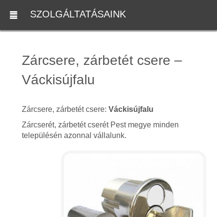
SZOLGÁLTATÁSAINK
Zárcsere, zárbetét csere –
Váckisújfalu
Zárcsere, zárbetét csere:
Váckisújfalu
Zárcserét, zárbetét cserét Pest megye minden
településén azonnal vállalunk.