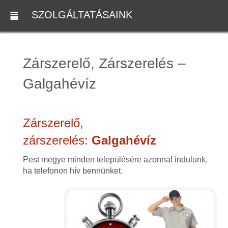
SZOLGÁLTATÁSAINK
Zárszerelő, Zárszerelés –
Galgahévíz
Zárszerelő,
zárszerelés:
Galgahévíz
Pest megye minden településére azonnal indulunk,
ha telefonon hív bennünket.