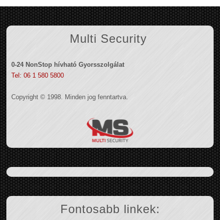
Multi Security
0-24 NonStop hívható Gyorsszolgálat
Tel: 06 1 580 5800
Copyright © 1998. Minden jog fenntartva.
Fontosabb linkek: