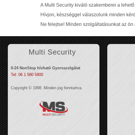
A Multi Security kiváló szakemberei a lehető
Hívjon, készséggel válaszolunk minden kérd
Ne felejtse! Minden szolgáltatásunkat az ön á
Multi Security
0-24 NonStop hívható Gyorsszolgálat
Tel: 06 1 580 5800
Copyright © 1998. Minden jog fenntartva.