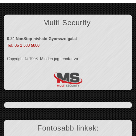
Multi Security
0-24 NonStop hívható Gyorsszolgálat
Tel: 06 1 580 5800
Copyright © 1998. Minden jog fenntartva.
Fontosabb linkek: