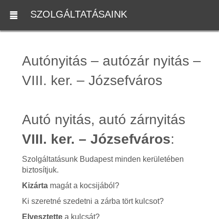
SZOLGÁLTATÁSAINK
Autónyitás – autózár nyitás –
VIII. ker. – Józsefváros
Autó nyitás, autó zárnyitás
VIII. ker. – Józsefváros
:
Szolgáltatásunk Budapest minden kerületében
biztosítjuk.
Kizárta
magát a kocsijából?
Ki szeretné szedetni a zárba tört kulcsot?
Elvesztette
a kulcsát?