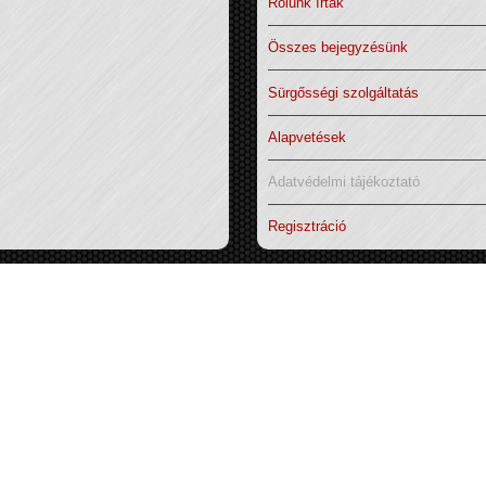
Rólunk írták
Összes bejegyzésünk
Sürgősségi szolgáltatás
Alapvetések
Adatvédelmi tájékoztató
Regisztráció