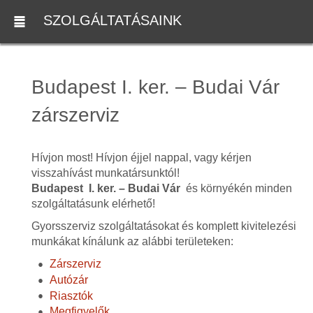
SZOLGÁLTATÁSAINK
Budapest I. ker. – Budai Vár
zárszerviz
Hívjon most! Hívjon éjjel nappal, vagy kérjen
visszahívást munkatársunktól!
Budapest I. ker. – Budai Vár
és környékén minden
szolgáltatásunk elérhető!
Gyorsszerviz szolgáltatásokat és komplett kivitelezési
munkákat kínálunk az alábbi területeken:
Zárszerviz
Autózár
Riasztók
Megfigyelők