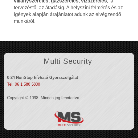
villanyszerelés, gázszerelés, vízszerelés,
a
tervezéstől az átadásig. A helyszíni felmérés és az
igények alapján árajánlatot adunk az elvégzendő
munkáról.
Multi Security
0-24 NonStop hívható Gyorsszolgálat
Tel: 06 1 580 5800
Copyright © 1998. Minden jog fenntartva.