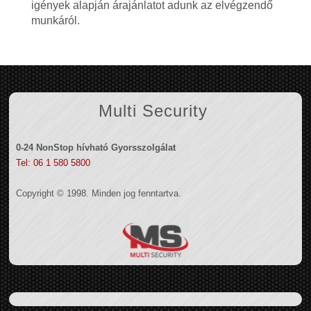
igények alapján árajánlatot adunk az elvégzendő
munkáról.
Multi Security
0-24 NonStop hívható Gyorsszolgálat
Tel: 06 1 580 5800
Copyright © 1998. Minden jog fenntartva.