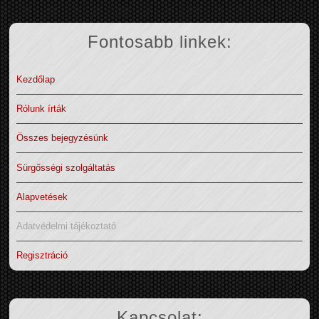
Fontosabb linkek:
Kezdőlap
Rólunk írták
Összes bejegyzésünk
Sürgősségi szolgáltatás
Alapvetések
Adatvédelmi tájékoztató
Regisztráció
Kapcsolat: