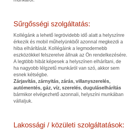
Sűrgősségi szolgáltatás:
Kollégánk a lehető legrövidebb idő alatt a helyszínre
érkezik és mobil műhelyünkből azonnal megkezdi a
hiba elhárítását. Kollégáink a legmodernebb
eszközökkel felszerelve állnak az Ön rendelkezésére.
A legtöbb hibát képesek a helyszínen elhárítani, de
ha nagyobb lélgzetű munkáról van szó, akkor sem
esnek kétségbe.
Zárjavítás, zárnyitás, zárás, villanyszerelés,
autómentés, gáz, víz, szerelés, duguláselhárítás
bármikor elvégezhető azonnali, helyszíni munkában
vállaljuk.
Lakossági / közületi szolgáltatások: