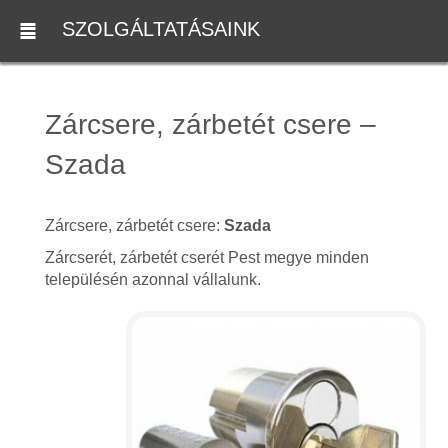
SZOLGÁLTATÁSAINK
Zárcsere, zárbetét csere –
Szada
Zárcsere, zárbetét csere:
Szada
Zárcserét, zárbetét cserét Pest megye minden
településén azonnal vállalunk.